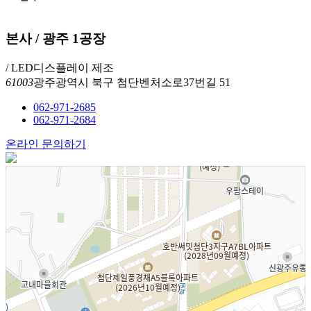
본사 / 광주 1공장
/ LED디스플레이 제조
61003
광주광역시 북구 첨단벤처소로37번길 51
062-971-2685
062-971-2684
온라인 문의하기