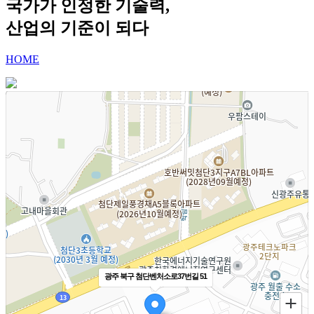
국가가 인정한 기술력,
산업의 기준이 되다
HOME
광주 북구 첨단벤처소로37번길 51