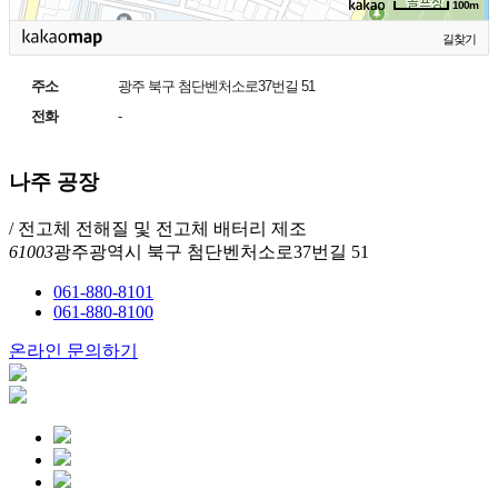
100m
길찾기
주소
광주 북구 첨단벤처소로37번길 51
전화
-
나주 공장
/ 전고체 전해질 및 전고체 배터리 제조
61003
광주광역시 북구 첨단벤처소로37번길 51
061-880-8101
061-880-8100
온라인 문의하기