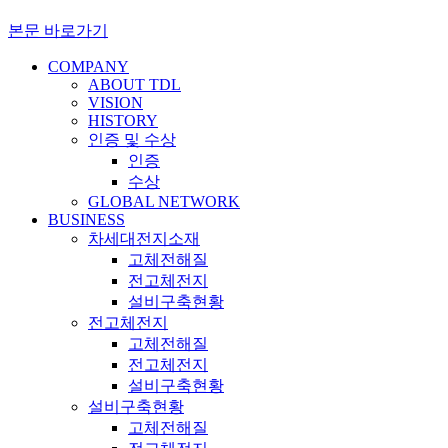
본문 바로가기
COMPANY
ABOUT TDL
VISION
HISTORY
인증 및 수상
인증
수상
GLOBAL NETWORK
BUSINESS
차세대전지소재
고체전해질
전고체전지
설비구축현황
전고체전지
고체전해질
전고체전지
설비구축현황
설비구축현황
고체전해질